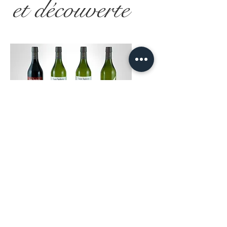
et découverte
Dégustation et découverte
Nos 4 vins à découvrir ou à offrir.
(-5%)
Selon millésime et stock.
CHF 62