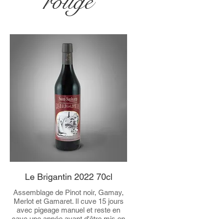
rouge
Le Brigantin 2022 70cl
Assemblage de Pinot noir, Gamay,
Merlot et Gamaret. Il cuve 15 jours
avec pigeage manuel et reste en
cave une année avant d'être mis en