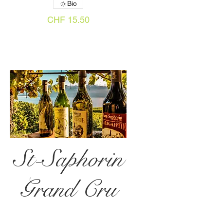
Bio
CHF 15.50
St-Saphorin
Grand Cru