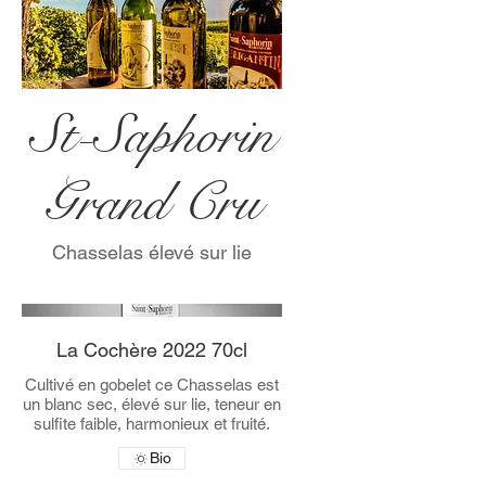
St-Saphorin
Grand Cru
Chasselas élevé sur lie
La Cochère 2022 70cl
Cultivé en gobelet ce Chasselas est
un blanc sec, élevé sur lie, teneur en
sulfite faible, harmonieux et fruité.
Bio