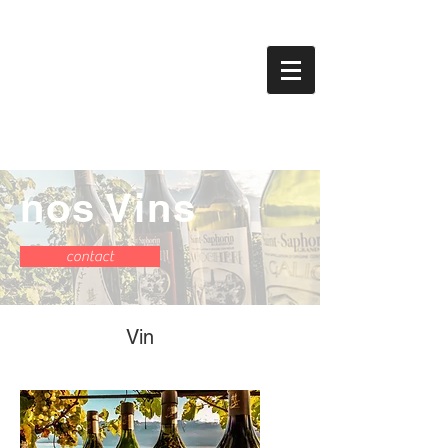
nos Vins
contact
Vin